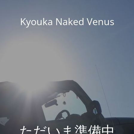
Kyouka Naked Venus
ただいま準備中