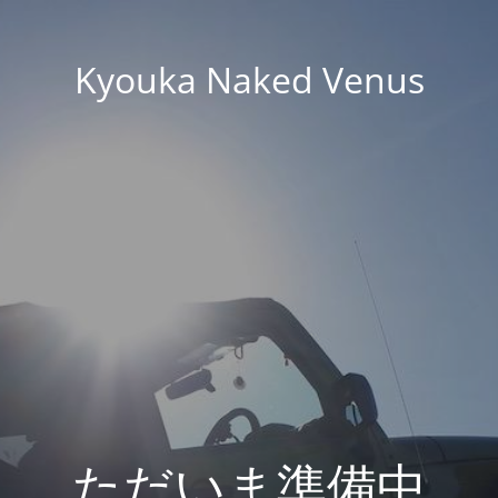
Kyouka Naked Venus
ただいま準備中