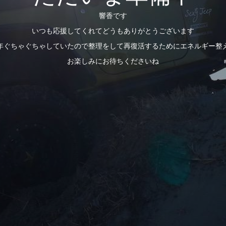
響香です
いつも応援してくれてどうもありがとうございます
年ぐちゃぐちゃしていたので整理をして再復活するためにエネルギー整
お楽しみにお待ちくださいね