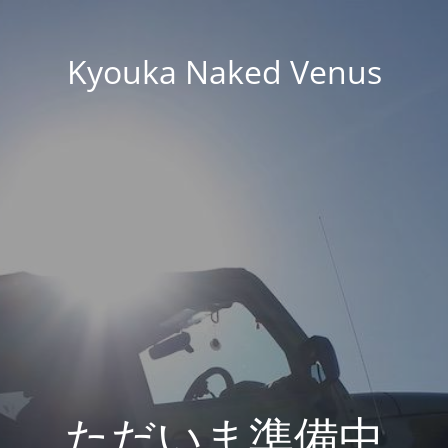
Kyouka Naked Venus
ただいま準備中