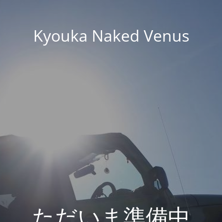
Kyouka Naked Venus
ただいま準備中