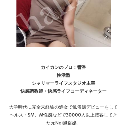
カイカンのプロ：響香
性活塾
シャリマーライフスタジオ主宰
快感調教師・快感ライフコーディネーター
大学時代に完全未経験の処女で風俗嬢デビューをして
ヘルス・SM、M性感などで30000人以上接客してき
た元Noi風俗嬢。