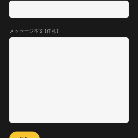
メッセージ本文 (任意)