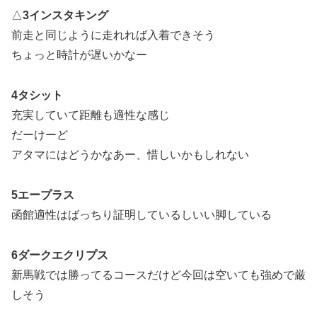
△
3インスタキング
前走と同じように走れれば入着できそう
ちょっと時計が遅いかなー
4タシット
充実していて距離も適性な感じ
だーけーど
アタマにはどうかなあー、惜しいかもしれない
5エープラス
函館適性はばっちり証明しているしいい脚している
6ダークエクリプス
新馬戦では勝ってるコースだけど今回は空いても強めで厳
しそう