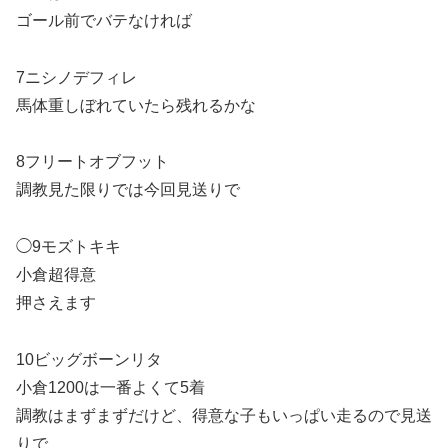
ゴール前でバテなければ
7ニシノデフィレ
馬体重しぼれていたら残れるかな
8フリートオブフット
調教見た限りでは今回見送りで
◯9モズトキキ
小倉超得意
押さえます
10ビッグボーンリタ
小倉1200は一番よくて5着
調教はまずまずだけど、得意な子もいっぱい走るので見送
りで