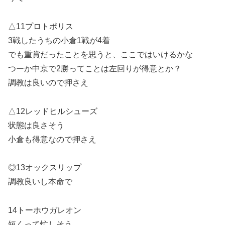
△11プロトポリス
3戦したうちの小倉1戦が4着
でも重賞だったことを思うと、ここではいけるかな
つーか中京で2勝ってことは左回りが得意とか？
調教は良いので押さえ
△12レッドヒルシューズ
状態は良さそう
小倉も得意なので押さえ
◎13オックスリップ
調教良いし本命で
14トーホウガレオン
短くって忙しそう