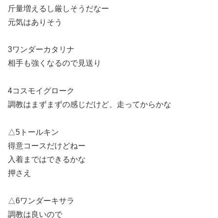
斤量増えるし厳しそうだなー
元気はありそう
3ワンダーカタリナ
相手も強くなるので見送り
4コスモイグローク
調教はまずまずの感じだけど、走ってからかな
△5トールキン
得意コースだけどねー
入着まではできるかな
押さえ
△6ワンダーキサラ
調教は良いので