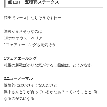
函11R 五稜郭ステークス
稍重でレースになりそうですねー
調教が良さそうなのは
10ホウオウスーペリア
1フェアエールングも元気そう
1フェアエールング
札幌の勝鞍ばかりな気がする…函館は、どうかなあ
2ニューノーマル
適性的にはいけそうなんだけど
浜中さんと手が合っているかなあ？っていうことと+3に
なるのが気になる