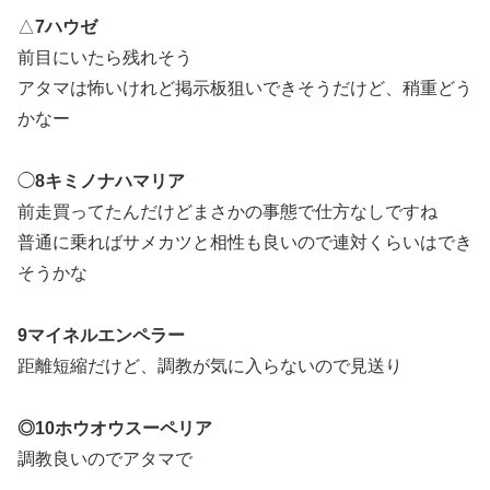
△
7ハウゼ
前目にいたら残れそう
アタマは怖いけれど掲示板狙いできそうだけど、稍重どう
かなー
◯
8キミノナハマリア
前走買ってたんだけどまさかの事態で仕方なしですね
普通に乗ればサメカツと相性も良いので連対くらいはでき
そうかな
9マイネルエンペラー
距離短縮だけど、調教が気に入らないので見送り
◎10ホウオウスーペリア
調教良いのでアタマで