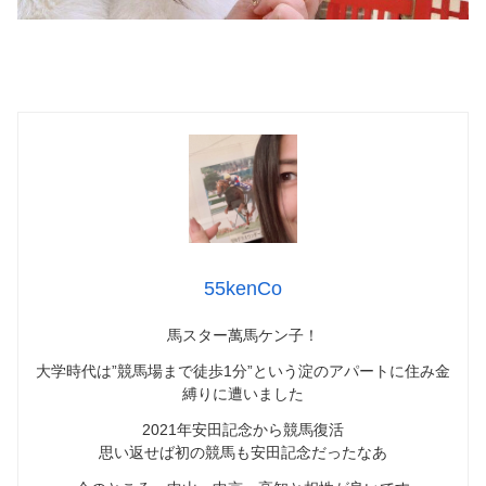
55kenCo
馬スター萬馬ケン子！
大学時代は”競馬場まで徒歩1分”という淀のアパートに住み金
縛りに遭いました
2021年安田記念から競馬復活
思い返せば初の競馬も安田記念だったなあ