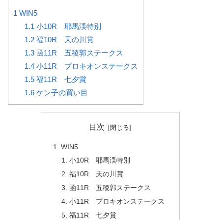
1
WIN5
1.1
小10R 耶馬渓特別
1.2
福10R 天の川賞
1.3
函11R 五稜郭ステークス
1.4
小11R プロキオンステークス
1.5
福11R 七夕賞
1.6
ケン子の買い目
目次
WIN5
小10R 耶馬渓特別
福10R 天の川賞
函11R 五稜郭ステークス
小11R プロキオンステークス
福11R 七夕賞