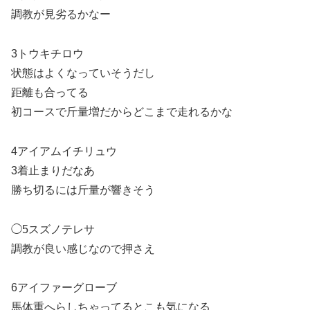
調教が見劣るかなー
3トウキチロウ
状態はよくなっていそうだし
距離も合ってる
初コースで斤量増だからどこまで走れるかな
4アイアムイチリュウ
3着止まりだなあ
勝ち切るには斤量が響きそう
◯5スズノテレサ
調教が良い感じなので押さえ
6アイファーグローブ
馬体重へらしちゃってるとこも気になる