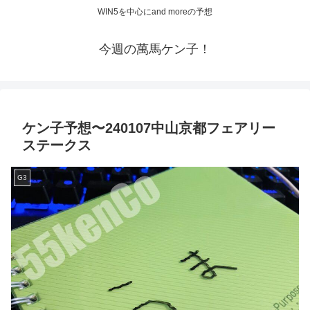
WIN5を中心にand moreの予想
今週の萬馬ケン子！
ケン子予想〜240107中山京都フェアリー
ステークス
G3