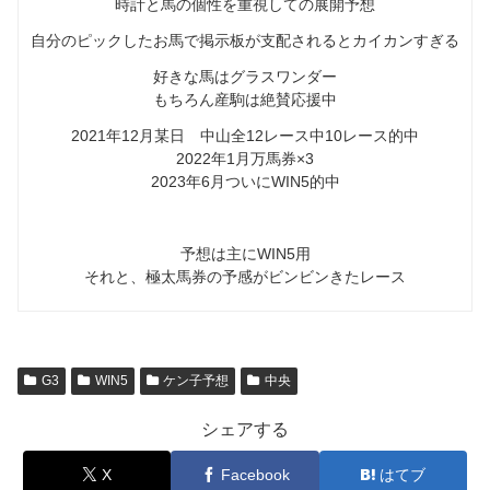
時計と馬の個性を重視しての展開予想
自分のピックしたお馬で掲示板が支配されるとカイカンすぎる
好きな馬はグラスワンダー
もちろん産駒は絶賛応援中
2021年12月某日 中山全12レース中10レース的中
2022年1月万馬券×3
2023年6月ついにWIN5的中
予想は主にWIN5用
それと、極太馬券の予感がビンビンきたレース
G3
WIN5
ケン子予想
中央
シェアする
X
Facebook
はてブ