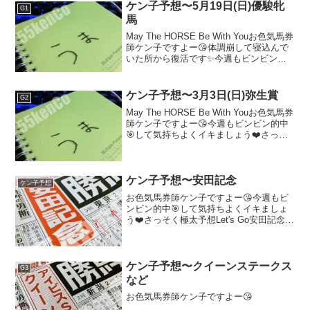
Let's Go
ケン子予想〜5月19日(日)優駿牝
G1
馬
May The HORSE Be With Youお色気馬券
師ケン子ですよー😘体調崩して寝込んで
いた所から復活です✨今週もビンビン的
中🎯して気持ちよくイキましょう❤️さっ
そく極太予想Let's Go
ケン子予想〜3月3日(日)弥生賞
G2
May The HORSE Be With Youお色気馬券
師ケン子ですよー😘今週もビンビン的中
🎯して気持ちよくイキましょう❤️さっそ
く極太予想Let's Go
ケン子予想〜安田記念
ケン子予想
お色気馬券師ケン子ですよー😘今週もビ
ンビン的中🎯して気持ちよくイキましょ
う❤️さっそく極太予想Let's Go安田記念で
すね！
ケン子予想〜クイーンステークス
G3
など
お色気馬券師ケン子ですよー😘