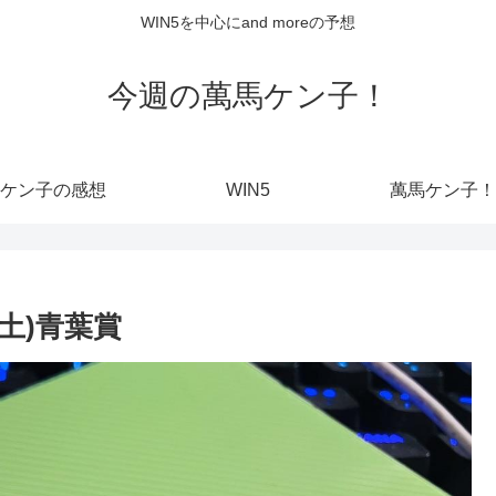
WIN5を中心にand moreの予想
今週の萬馬ケン子！
ケン子の感想
WIN5
萬馬ケン子！
(土)青葉賞