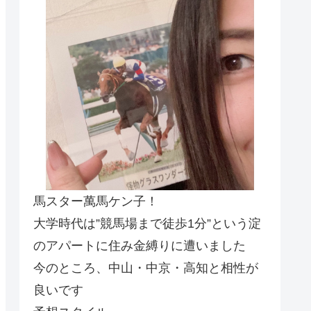
馬スター萬馬ケン子！
大学時代は”競馬場まで徒歩1分”という淀
のアパートに住み金縛りに遭いました
今のところ、中山・中京・高知と相性が
良いです