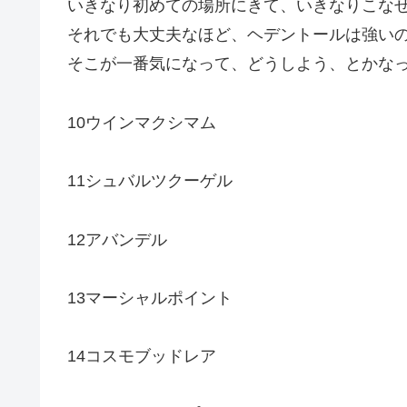
いきなり初めての場所にきて、いきなりこな
それでも大丈夫なほど、ヘデントールは強い
そこが一番気になって、どうしよう、とかな
10ウインマクシマム
11シュバルツクーゲル
12アバンデル
13マーシャルポイント
14コスモブッドレア