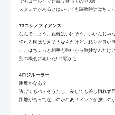
でもゴール前で超競り合っての中3週
スタミナがあるとはいっても調教時計はちょ
❓
3ニシノフィアンス
なんでしょう、距離はいけそう、いいんじゃ
切れる脚はなさそうなんだけど、粘りが良い
ここはちょっと相手も強いから微妙なんだけ
別の機会に狙いたい1頭かも
4ロジルーラー
距離かなあ？
逃げてもバテそうだし、差しても差し切れず
距離が合ってないのかなあ？メンツが強いの