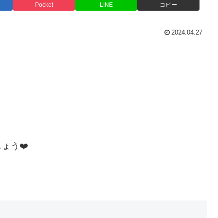
Pocket
LINE
コピー
2024.04.27
ょう❤️