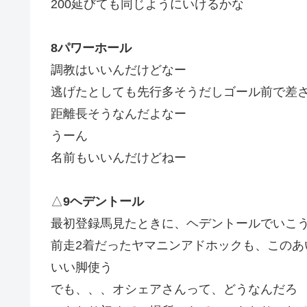
200延びても同じようにいけるかな
8パワーホール
調教はいいんだけどなー
逃げたとしても先行多そうだしゴール前で差
距離長そうなんだよなー
うーん
名前もいいんだけどねー
△
9ヘデントール
最初登録馬見たときに、ヘデントールでいこ
前走2着だったヤマニンアドホックも、このあ
いい脚使う
でも、、、オシェアさんって、どうなんだろ