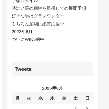
予想スタイル
時計と馬の個性を重視しての展開予想
好きな馬はグラスワンダー
もちろん産駒は絶賛応援中
2023年6月
ついにWIN5的中
Tweets
2026年8月
月
火
水
木
金
土
日
1
2