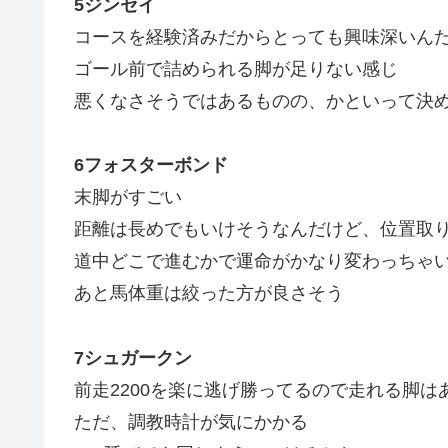
5ジンセイ
コースを経験済みだからとっても興味深いん
ゴール前で詰められる脚が足りない感じ
悪くなさそうではあるものの、かといって決
6フォスターボンド
末脚がすごい
距離は長めでもいけそうなんだけど、位置取
道中どこで進むかで運命がかなり変わっちゃ
あと馬体重は絞った方が良さそう
7シュガークン
前走2200を楽に逃げ勝ってるので走れる脚は
ただ、調教時計が気にかかる