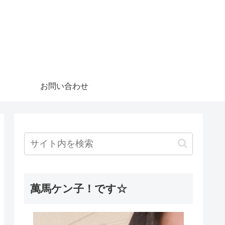
お問い合わせ
萬馬ケン子！です☆