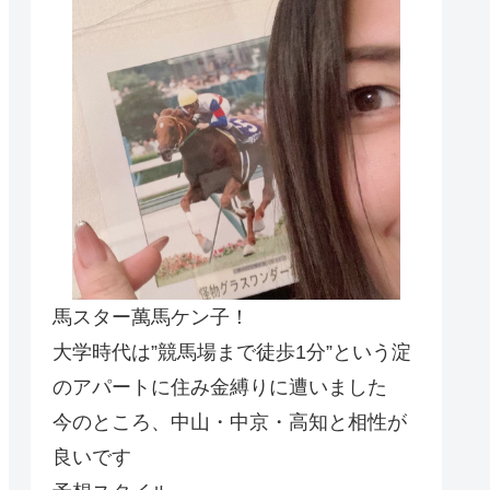
馬スター萬馬ケン子！
大学時代は”競馬場まで徒歩1分”という淀
のアパートに住み金縛りに遭いました
今のところ、中山・中京・高知と相性が
良いです