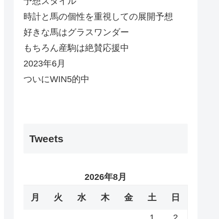
予想スタイル
時計と馬の個性を重視しての展開予想
好きな馬はグラスワンダー
もちろん産駒は絶賛応援中
2023年6月
ついにWIN5的中
Tweets
2026年8月
月
火
水
木
金
土
日
1
2